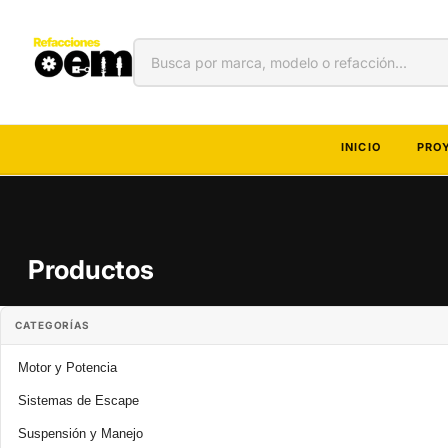
Ir
directamente
al contenido
INICIO
PRO
Productos
CATEGORÍAS
Motor y Potencia
Sistemas de Escape
Suspensión y Manejo