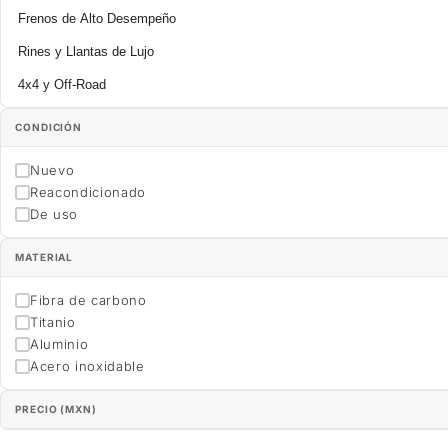
Frenos de Alto Desempeño
Rines y Llantas de Lujo
4x4 y Off-Road
CONDICIÓN
Nuevo
Reacondicionado
De uso
MATERIAL
Fibra de carbono
Titanio
Aluminio
Acero inoxidable
PRECIO (MXN)