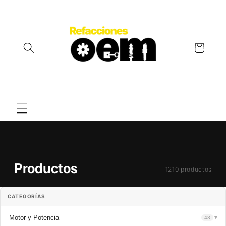
Ir
directamente
al contenido
Carrito
Productos
1210 productos
CATEGORÍAS
Motor y Potencia
43
▼